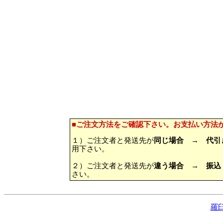
■ご注文方法をご確認下さい。お支払い方法
１）ご注文者と発送先が
同じ場合 → 代
用下さい。
２）ご注文者と発送先が
違う場合
→
振込
さい。
羅