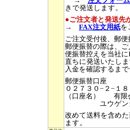
→
注文フォー
きで発送します。
●ご注文者と発送先
→
FAX注文用紙
を
ご注文受付後、郵便
郵便振替の際は、ご
便振替控えを当社に
直ちに発送いたしま
入金を確認するまで
郵便振替口座
０２７３０−２−１
（口座名） 有限
ユウゲンガイシ
改めて送料を含めた
ます。