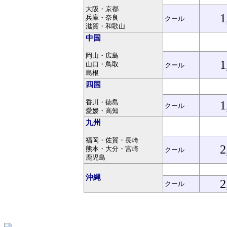
大阪・京都
1
兵庫・奈良
クール
滋賀・和歌山
中国
岡山・広島
1
山口・鳥取
クール
島根
四国
香川・徳島
1
クール
愛媛・高知
九州
福岡・佐賀・長崎
2
熊本・大分・宮崎
クール
鹿児島
沖縄
2
クール