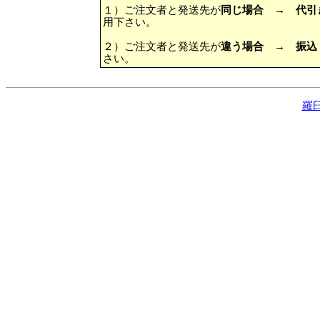
１）ご注文者と発送先が
同じ場合 → 代
用下さい。
２）ご注文者と発送先が
違う場合
→
振込
さい。
羅