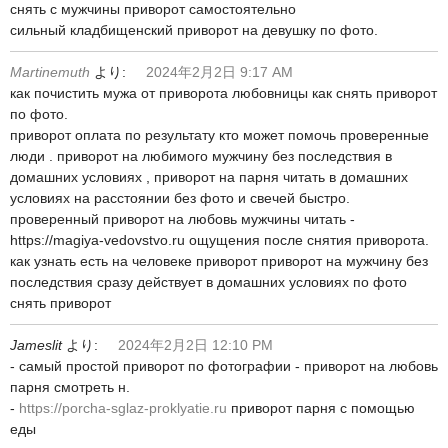
снять с мужчины приворот самостоятельно
сильный кладбищенский приворот на девушку по фото.
Martinemuth
より:
2024年2月2日 9:17 AM
как почистить мужа от приворота любовницы как снять приворот
по фото.
приворот оплата по результату кто может помочь проверенные
люди . приворот на любимого мужчину без последствия в
домашних условиях , приворот на парня читать в домашних
условиях на расстоянии без фото и свечей быстро.
проверенный приворот на любовь мужчины читать -
https://magiya-vedovstvo.ru ощущения после снятия приворота.
как узнать есть на человеке приворот приворот на мужчину без
последствия сразу действует в домашних условиях по фото
снять приворот
Jameslit
より:
2024年2月2日 12:10 PM
- самый простой приворот по фотографии - приворот на любовь
парня смотреть н.
-
https://porcha-sglaz-proklyatie.ru
приворот парня с помощью
еды