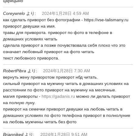
царицыно
Coreywrelo
より:
2024年1月28日 4:59 AM
как сделать приворот без фотографии - https://vse-talismany.ru
приворот девушки на имя.
травы для приворота. приворот по фото в телефоне в
домашних условиях читать
сделала приворот а позже почувствовала себя плохо что это
означает любовный приворот на фото читать
текст любовного приворота.
RobertPibra
より:
2024年1月28日 7:30 AM
вернуть жену приворотом приворот нбд читать.
сильный приворот на мужчину читать в домашних условиях на
расстоянии по фото приворот на мужчину на месячные.
магия привороты -
https://gadanis.ru
можно ли делать приворот
на полную луну.
приворот на семечки приворот девушки на любовь читать в
домашних условиях по фото телефона приворот в полнолуние
на любовь мужчины читать без фото
Brianniked
より:
2024年1月28日 9:51 AM