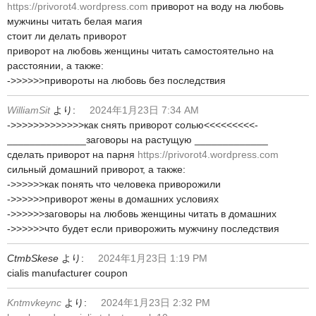
https://privorot4.wordpress.com
приворот на воду на любовь
мужчины читать белая магия
стоит ли делать приворот
приворот на любовь женщины читать самостоятельно на
расстоянии, а также:
->>>>>>привороты на любовь без последствия
WilliamSit
より:
2024年1月23日 7:34 AM
->>>>>>>>>>>>>как снять приворот солью<<<<<<<<<-
______________заговоры на растущую _____________
сделать приворот на парня
https://privorot4.wordpress.com
сильный домашний приворот, а также:
->>>>>>как понять что человека приворожили
->>>>>>приворот жены в домашних условиях
->>>>>>заговоры на любовь женщины читать в домашних
->>>>>>что будет если приворожить мужчину последствия
CtmbSkese
より:
2024年1月23日 1:19 PM
cialis manufacturer coupon
Kntmvkeync
より:
2024年1月23日 2:32 PM