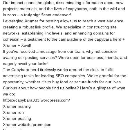
Our impact spans the globe, disseminating information about new
projects, materials, and the lives of capybaras, both in the wild and
in zoos – a truly significant endeavor!
Leveraging Xrumer for posting allows us to reach a vast audience,
creating a robust link profile. We specialize in constructing site
networks, establishing link levels, and enhancing domains for
cohesion – a testament to the camaraderie of the capybara herd +
Xrumer + Xevil!
If you’ve received a message from our team, why not consider
availing our posting services? We’re open for business, friends, and
eagerly await your tasks!
The Capybara herd tirelessly works around the clock to fulfill
advertising tasks for leading SEO companies. We’re grateful for the
opportunity, whether it’s to buy food or secure funds for our lives.
Curious about how people find us online? Here’s a glimpse of what
we do:
https://capybara333.wordpress.com/
Xrumer mailing
Xrumer run
Xrumer posting
Xrumer website promotion