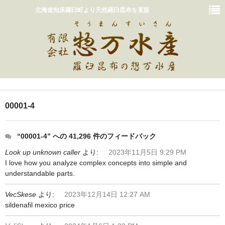
北海道知床羅臼町より天然羅臼昆布を直販
ホーム
00001-4
おいしいだしの取り方
販売商品一覧
“00001-4” への 41,296 件のフィードバック
Look up unknown caller
より:
2023年11月5日 9:29 PM
カート
I love how you analyze complex concepts into simple and
understandable parts.
惣万水産って？
VecSkese
より:
2023年12月14日 12:27 AM
お問い合わせ
sildenafil mexico price