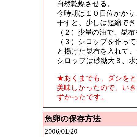
自然乾燥させる。
今時期は１０日位かかり
干すと、少しは短縮でき
（２）少量の油で、昆布
（３）シロップを作って
と揚げた昆布を入れて、
シロップは砂糖大３、水
★あくまでも、ダシをと
美味しかったので、いき
ずかったです。
魚卵の保存方法
2006/01/20