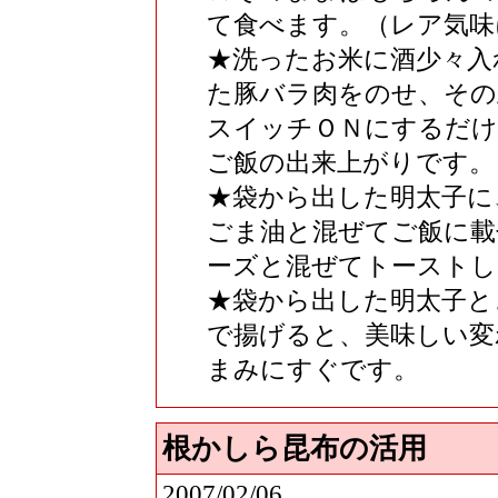
て食べます。（レア気味
★洗ったお米に酒少々入
た豚バラ肉をのせ、その
スイッチＯＮにするだけ
ご飯の出来上がりです。
★袋から出した明太子に
ごま油と混ぜてご飯に載
ーズと混ぜてトーストし
★袋から出した明太子と
で揚げると、美味しい変
まみにすぐです。
根かしら昆布の活用
2007/02/06