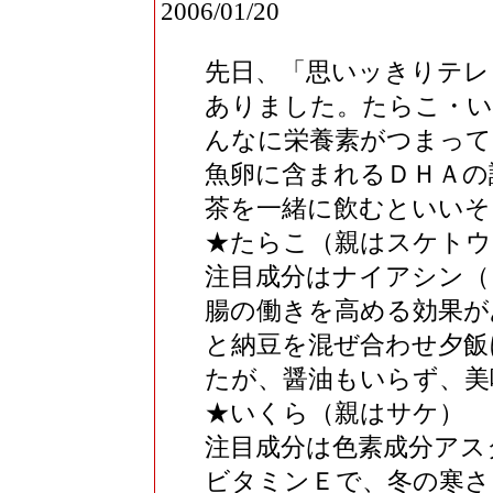
2006/01/20
先日、「思いッきりテレ
ありました。たらこ・い
んなに栄養素がつまって
魚卵に含まれるＤＨＡの
茶を一緒に飲むといいそ
★たらこ（親はスケトウ
注目成分はナイアシン（
腸の働きを高める効果が
と納豆を混ぜ合わせ夕飯
たが、醤油もいらず、美
★いくら（親はサケ）
注目成分は色素成分アス
ビタミンＥで、冬の寒さ