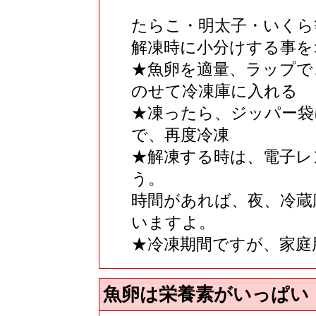
たらこ・明太子・いくら
解凍時に小分けする事を
★魚卵を適量、ラップで
のせて冷凍庫に入れる
★凍ったら、ジッパー袋
で、再度冷凍
★解凍する時は、電子レ
う。
時間があれば、夜、冷蔵
いますよ。
★冷凍期間ですが、家庭
魚卵は栄養素がいっぱい