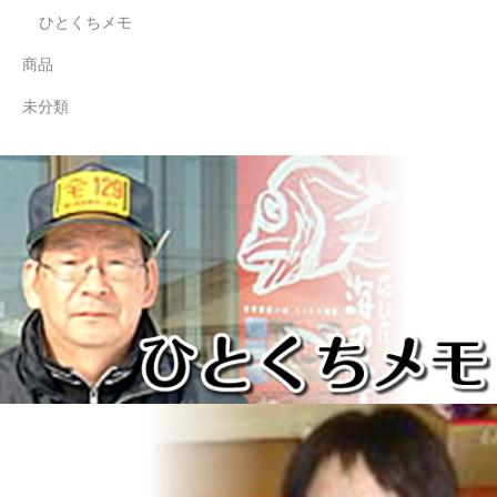
ひとくちメモ
商品
未分類