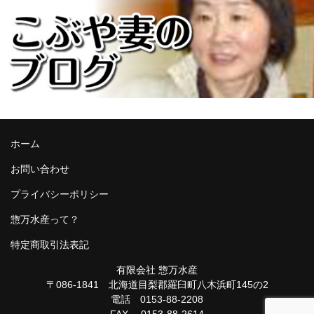
ホーム
お問い合わせ
プライバシーポリシー
惣万水産って？
特定商取引法表記
有限会社 惣万水産
〒086-1841 北海道目梨郡羅臼町八木浜町145の2
電話 0153-88-2208
FAX 0153-88-2614