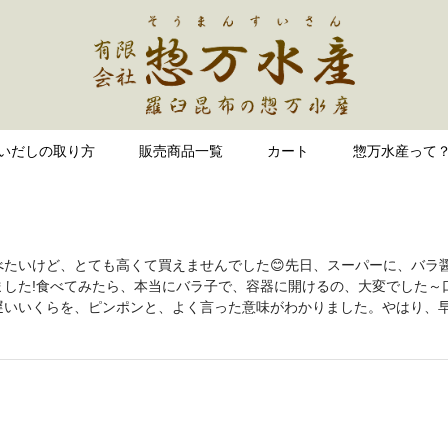
いだしの取り方
販売商品一覧
カート
惣万水産って
たいけど、とても高くて買えませんでした😊先日、スーパーに、バラ
いました!食べてみたら、本当にバラ子で、容器に開けるの、大変でした～
遅いいくらを、ピンポンと、よく言った意味がわかりました。やはり、