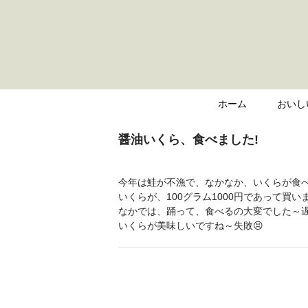
ホーム
おいし
醤油いくら、食べました!
今年は鮭が不漁で、なかなか、いくらが食べ
いくらが、100グラム1000円であって買
なかでは、踊って、食べるの大変でした～
いくらが美味しいですね～失敗😣