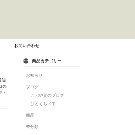
？
お問い合わせ
商品カテゴリー
お知らせ
醤油
口の
ブログ
早い
こぶや妻のブログ
ひとくちメモ
商品
未分類