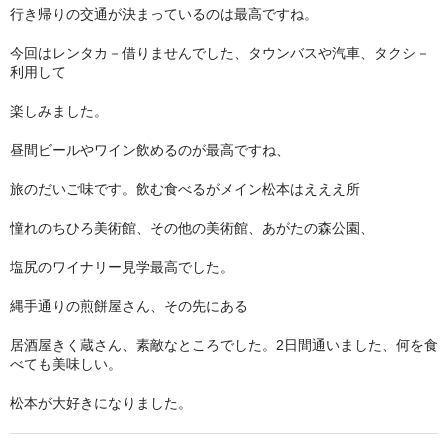
行き帰りの交通が決まっているのは最高ですね。
今回はレンタカ－借りませんでした、タウンバスや汽車、タクシ－
利用して
楽しみました。
昼間ビールやワイン飲めるのが最高ですね、
旅のだいご味です。飲む食べるがメイン松本はえええ所
憧れのちひろ美術館、その他の美術館、あがたの森公園、
塩尻のワイナリー見学最高でした。
縄手通りの煎餅屋さん、その先にある
居酒屋きく蔵さん、素敵なところでした。2日間通いました、何を食
べても美味しい。
松本が大好きになりました。