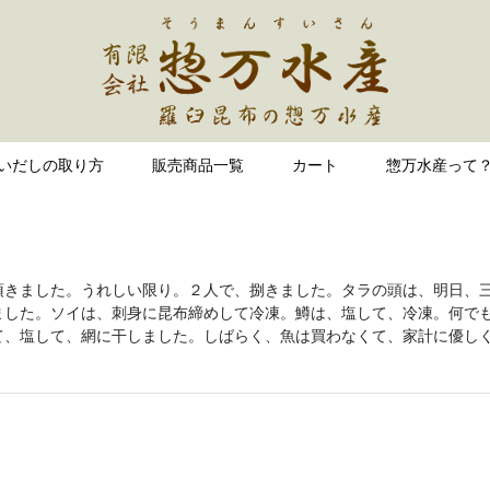
いだしの取り方
販売商品一覧
カート
惣万水産って
頂きました。うれしい限り。２人で、捌きました。タラの頭は、明日、
ました。ソイは、刺身に昆布締めして冷凍。鱒は、塩して、冷凍。何で
て、塩して、網に干しました。しばらく、魚は買わなくて、家計に優し