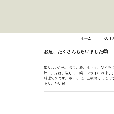
ホーム
おいし
お魚、たくさんもらいました🙆
知り合いから、タラ、鱒、ホッケ、ソイを
汁に。身は、塩して、鍋、フライに冷凍し
料理できます。ホッケは、三枚おろしにし
ありがたい😃