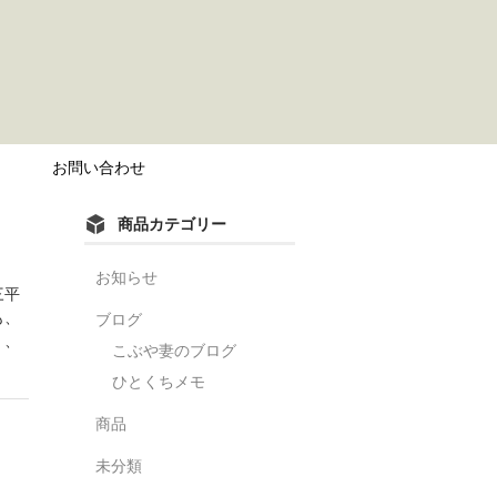
？
お問い合わせ
商品カテゴリー
お知らせ
三平
も、
ブログ
く、
こぶや妻のブログ
ひとくちメモ
商品
未分類