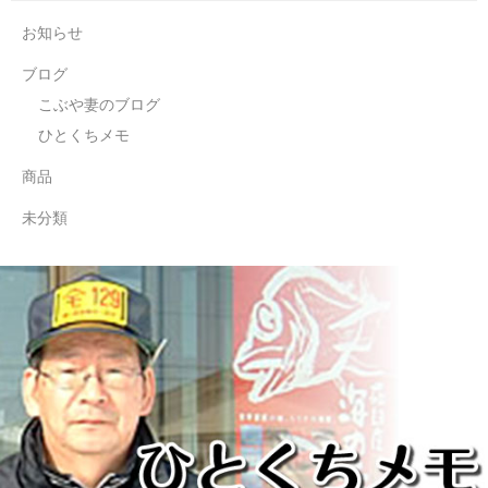
お知らせ
ブログ
こぶや妻のブログ
ひとくちメモ
商品
未分類