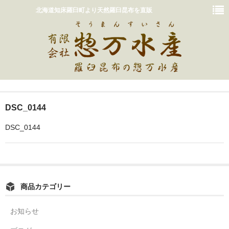
北海道知床羅臼町より天然羅臼昆布を直販
ホーム
DSC_0144
おいしいだしの取り方
DSC_0144
販売商品一覧
カート
惣万水産って？
商品カテゴリー
お問い合わせ
お知らせ