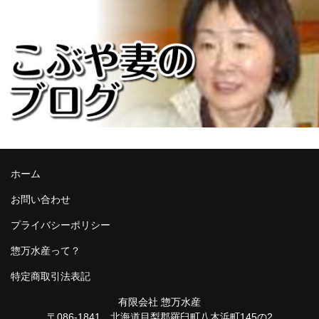
ホーム
お問い合わせ
プライバシーポリシー
惣万水産って？
特定商取引法表記
有限会社 惣万水産
〒086-1841 北海道目梨郡羅臼町八木浜町145の2