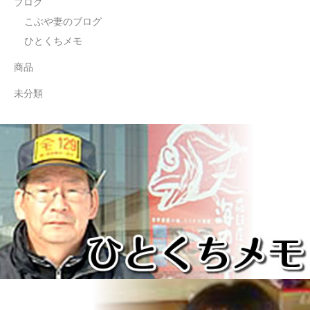
ブログ
こぶや妻のブログ
ひとくちメモ
商品
未分類