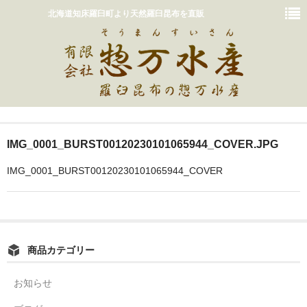
北海道知床羅臼町より天然羅臼昆布を直販
ホーム
IMG_0001_BURST00120230101065944_COVER.JPG
おいしいだしの取り方
IMG_0001_BURST00120230101065944_COVER
販売商品一覧
カート
惣万水産って？
商品カテゴリー
お問い合わせ
お知らせ