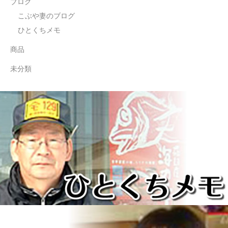
ブログ
こぶや妻のブログ
ひとくちメモ
商品
未分類