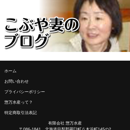
ホーム
お問い合わせ
プライバシーポリシー
惣万水産って？
特定商取引法表記
有限会社 惣万水産
〒086-1841 北海道目梨郡羅臼町八木浜町145の2