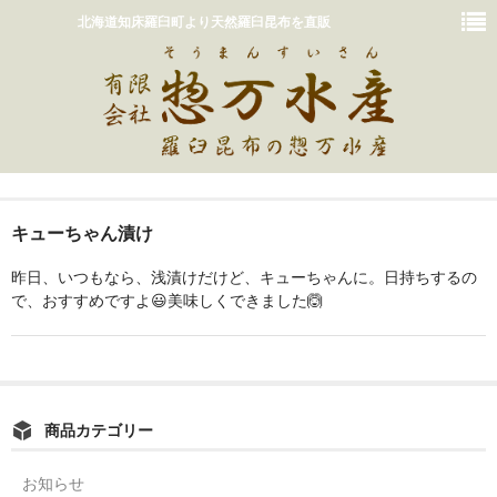
北海道知床羅臼町より天然羅臼昆布を直販
ホーム
キューちゃん漬け
おいしいだしの取り方
昨日、いつもなら、浅漬けだけど、キューちゃんに。日持ちするの
販売商品一覧
で、おすすめですよ😃美味しくできました🙆
カート
惣万水産って？
商品カテゴリー
お問い合わせ
お知らせ