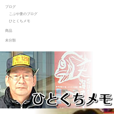
ブログ
こぶや妻のブログ
ひとくちメモ
商品
未分類